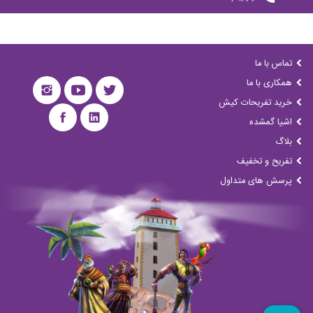
تماس با ما
همکاری با ما
خرید تفریحات کیش
اشیا گمشده
بلاگ
تفریح و تخفیف
پرسش های متداول