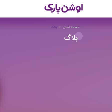
صفحه اصلی
>
بلاگ
بلاگ