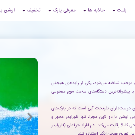
بلیت
جاذبه ها
معرفی پارک
تخفیف
اوشن پ
ام موجاب شناخته می‌شود، یکی از رایدهای هیجانی
با پیشرفته‌ترین دستگاه‌های ساخت موج مصنوعی
ان دوست‌داران تفریحات آبی است که در پارک‌های
آبی اوشن با دو لاین مجزا، تنها فلورایدر مجهز و
 کاملاً رقابت می‌کند. هم افراد حرفه‌ای (فلورایدر
این تفریح هیجان‌انگیز استفاده کنند.