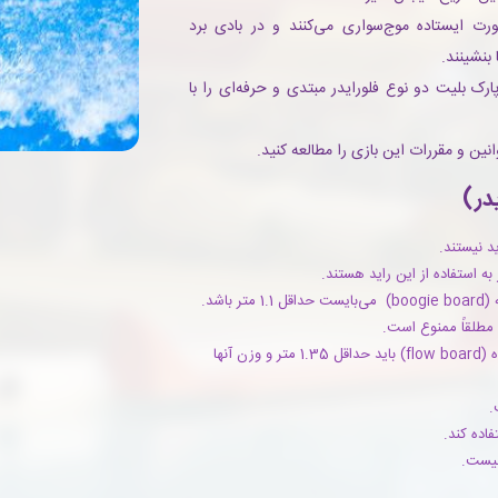
ت ایستاده موج‌سواری می‌کنند و در بادی برد
بنشینند.
ارک بلیت دو نوع فلورایدر مبتدی و حرفه‌ای را با
نین و مقررات این بازی را مطالعه کنید.
در)
ه استفاده از این راید هستند.
اشد.
 مطلقاً ممنوع است.
قد افراد برای استفاده از تخته موج‌سواری ایستاده (flow board) باید حداقل 1.35 متر و وزن آنها
.
فاده کند.
نیست.