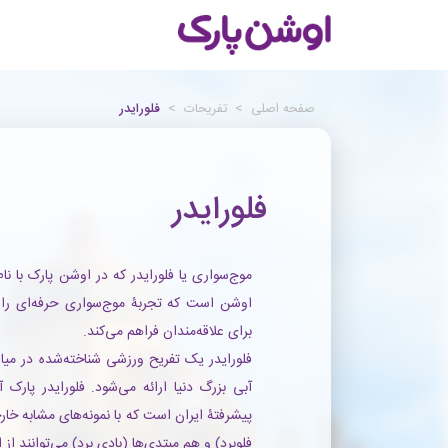
صفحه اصلی
>
تفریحات
>
فلورایدر
فلورایدر
موج‌سواری یا فلورایدر که در اوشن پارک با ن
اوشن است که تجربۀ موج‌سواری حرفه‌ای را 
برای علاقه‌مندان فراهم می‌کند.
فلورایدر یک تفریح ورزشی شناخته‌شده در می
آبی بزرگ دنیا ارائه می‌شود. فلورایدر پارک 
پیشرفتۀ ایران است که با نمونه‌های مشابه خارجی
فلوبرد) و هم مبتدی‌ها (بادی برد) می‌توانند از 