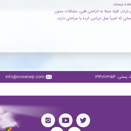
فاده نیستند.
اردار، افراد مبتلا به ناراحتی قلبی، مشکلات ستون
کسانی که اخیراً عمل جراحی کرده یا جراحتی دارند،
7941813154
info@oceanwp.com