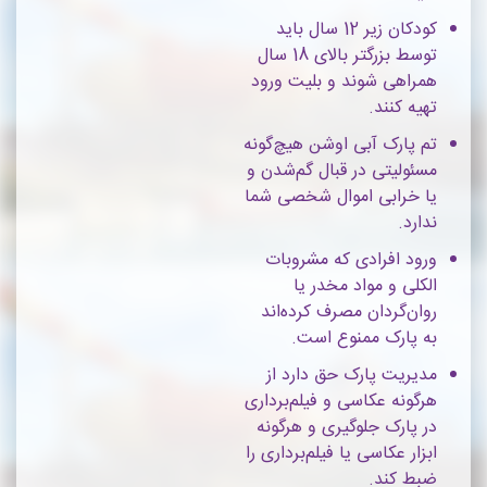
کودکان زیر 12 سال باید
توسط بزرگتر بالای 18 سال
همراهی شوند و بلیت ورود
تهیه کنند.
تم پارک آبی اوشن هیچ‌گونه
مسئولیتی در قبال گم‌شدن و
یا خرابی اموال شخصی شما
ندارد.
ورود افرادی که مشروبات
الکلی و مواد مخدر یا
روان‌گردان مصرف کرده‌اند
به پارک ممنوع است.
مدیریت پارک حق دارد از
هرگونه عکاسی و فیلم‌برداری
در پارک جلوگیری و هرگونه
ابزار عکاسی یا فیلم‌برداری را
ضبط کند.