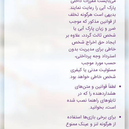
می‌بایست مقررات داخلی
پارک آبی را رعایت نمایند.
بدیهی است هرگونه تخلف
از قوانین مذکور که موجب
ضرر و زیان پارک آبی یا
شخص ثالث گردد، علاوه بر
ایجاد حق اخراج شخص
خاطی برای مدیریت بدون
استرداد وجه پرداختی،
حسب مورد موجب
مسئولیت مدنی یا کیفری
شخص خاطی خواهد بود.
لطفاً قوانین و متن‌های
هشداردهنده را که در
تابلوهای راهنما نصب شده
است، بخوانید.
برای برخی بازی‌ها استفاده
از هرگونه لنز و عینک ممنوع