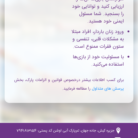
ارزیابی کنید و توانایی خود
را بسنجید. شما مسئول
ایمنی خود هستید.
ورود زنان باردار، افراد مبتلا
به مشکلات قلبی، تنفسی و
ستون فقرات ممنوع است.
با مسئولیت خود از بازی‌ها
استفاده می‌کنید.
برای کسب اطلاعات بیشتر درخصوص قوانین و الزامات پارک، بخش
پرسش های متداول
را مطالعه فرمایید.
جزیره کیش، جاده جهان، تم‌پارک آبی اوشن کد پستی: 7941813154