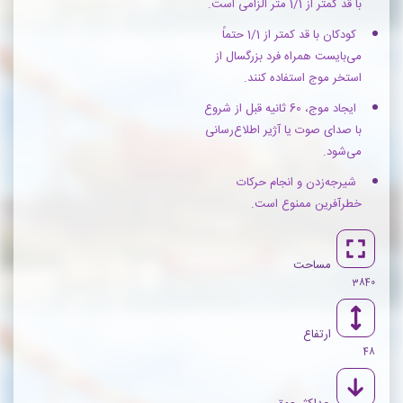
با قد کمتر از 1/1 متر الزامی است.
کودکان با قد کمتر از 1/1 حتماً
می‌بایست همراه فرد بزرگسال از
استخر موج استفاده کنند.
ایجاد موج، 60 ثانیه قبل از شروع
با صدای صوت یا آژیر اطلاع‌رسانی
می‌شود.
شیرجه‌زدن و انجام حرکات
خطرآفرین ممنوع است.
مساحت
3840
ارتفاع
48