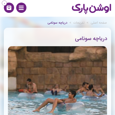
0
صفحه اصلی
>
تفریحات
>
دریاچه سونامی
دریاچه سونامی