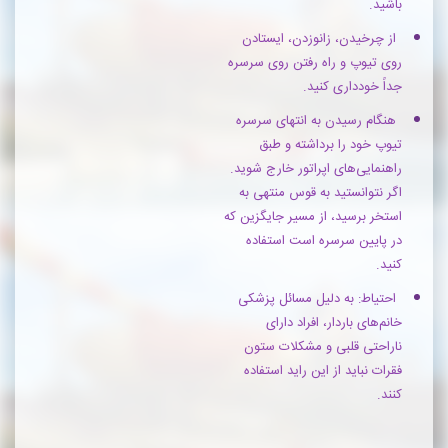
باشید.
از چرخیدن، زانوزدن، ایستادن
روی تیوپ و راه رفتن روی سرسره
جداً خودداری کنید.
هنگام رسیدن به انتهای سرسره
تیوپ خود را برداشته و طبق
راهنمایی‌های اپراتور خارج شوید.
اگر نتوانستید به قوس منتهی به
استخر برسید، از مسیر جایگزین که
در پایین سرسره است استفاده
کنید.
احتیاط: به دلیل مسائل پزشکی
خانم‌های باردار، افراد دارای
ناراحتی قلبی و مشکلات ستون
فقرات نباید از این راید استفاده
کنند.