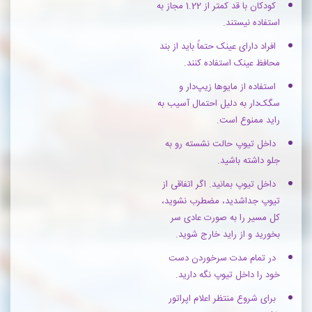
کودکان با قد کمتر از 1.22 مجاز به
استفاده نیستند.
افراد دارای عینک حتماً باید از بند
محافظ عینک استفاده کنند.
استفاده از مایوها زیپ‌دار و
سگک‌دار به دلیل احتمال آسیب به
راید ممنوع است.
داخل تیوپ حالت نشسته رو به
جلو داشته باشید.
داخل تیوپ بمانید. اگر اتفاقی از
تیوپ جداشدید، مضطرب نشوید،
کل مسیر را به صورت عادی سر
بخورید و از راید خارج شوید.
در تمام مدت سرخوردن دست
خود را داخل تیوپ نگه دارید.
برای شروع منتظر اعلام اپراتور