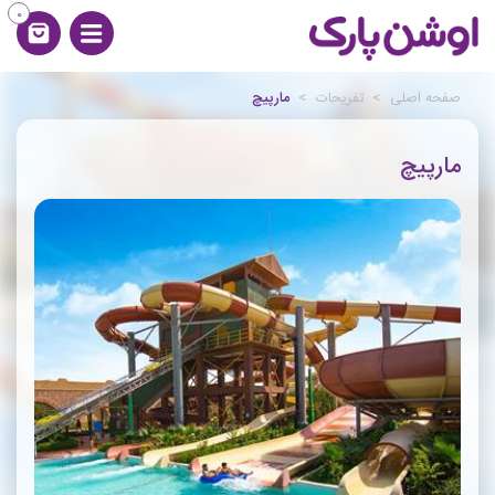
0
صفحه اصلی
>
تفریحات
>
مارپیچ
مارپیچ